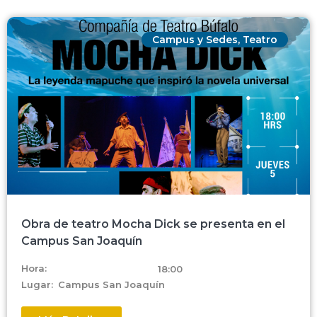
Campus y Sedes
,
Teatro
Obra de teatro Mocha Dick se presenta en el
Campus San Joaquín
Hora:
18:00
Lugar:
Campus San Joaquín