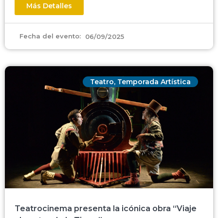
Más Detalles
Fecha del evento:
06/09/2025
Teatro
,
Temporada Artística
Teatrocinema presenta la icónica obra “Viaje