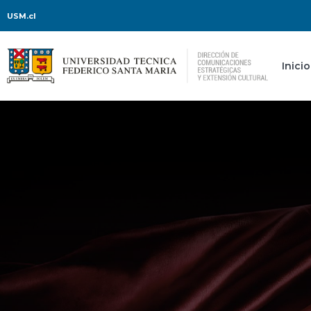
USM.cl
Inicio
Gran Gala Lírica con 
Senn y Tabita Matín
En este concierto, el destacado ba
soprano actuarán junto a la pianist