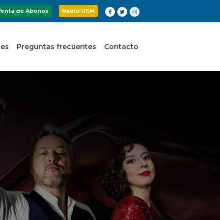
Venta de Abonos
Radio USM
nes
Preguntas frecuentes
Contacto