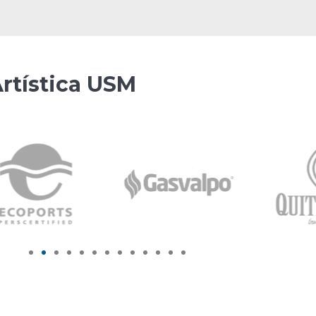
rtística USM