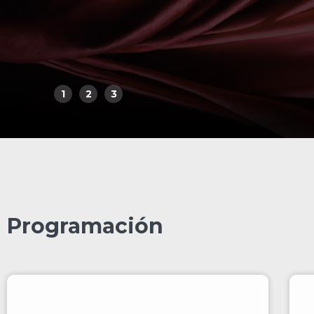
1
2
3
Programación