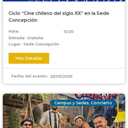
Ciclo “Cine chileno del siglo XX” en la Sede
Concepción
Hora:
12:30
Entrada:
Gratuita
Lugar:
Sede Concepción
Más Detalles
Fecha del evento:
25/09/2025
Campus y Sedes
,
Concierto