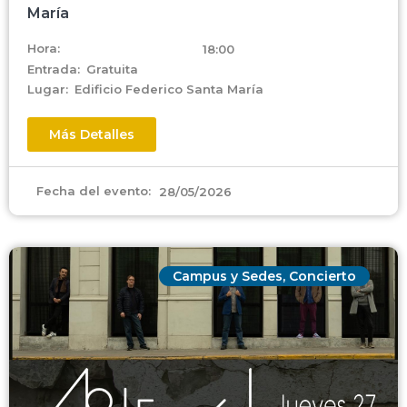
María
Hora:
18:00
Entrada:
Gratuita
Lugar:
Edificio Federico Santa María
Más Detalles
Fecha del evento:
28/05/2026
Campus y Sedes
,
Concierto