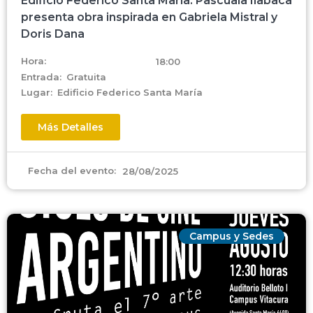
Edificio Federico Santa María: Pascuala Ilabaca
presenta obra inspirada en Gabriela Mistral y
Doris Dana
Hora:
18:00
Entrada:
Gratuita
Lugar:
Edificio Federico Santa María
Más Detalles
Fecha del evento:
28/08/2025
Campus y Sedes