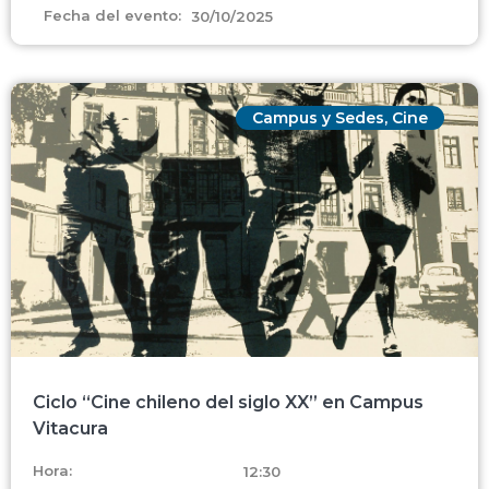
Fecha del evento:
30/10/2025
Campus y Sedes
,
Cine
Ciclo “Cine chileno del siglo XX” en Campus
Vitacura
Hora:
12:30