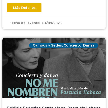
Más Detalles
Fecha del evento:
04/09/2025
Campus y Sedes
,
Concierto
,
Danza