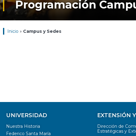
Programación Campu
Inicio
»
Campus y Sedes
UNIVERSIDAD
EXTENSIÓN 
Nuestra Historia
Dirección de Com
Estratégicas y Ext
Federico Santa María