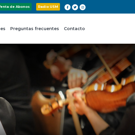
Venta de Abonos
Radio USM
nes
Preguntas frecuentes
Contacto