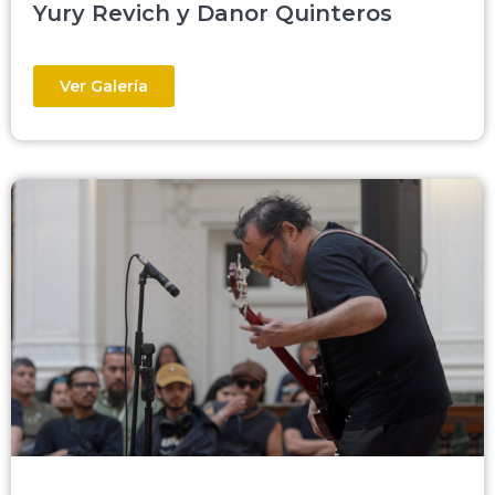
Yury Revich y Danor Quinteros
Ver Galería