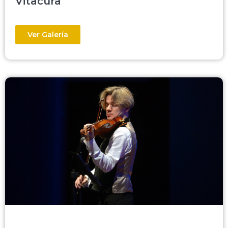
Vitacura
Ver Galería