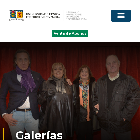
Venta de Abonos
Galerías