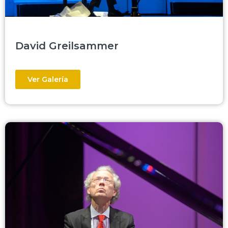
David Greilsammer
Ver Galería