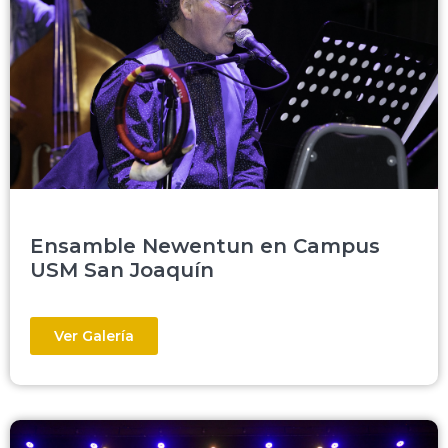
Ensamble Newentun en Campus
USM San Joaquín
Ver Galería