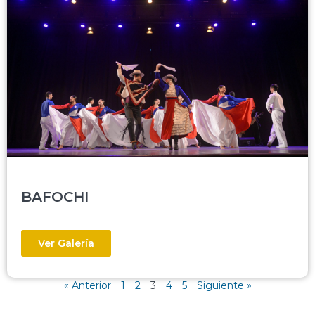
BAFOCHI
Ver Galería
« Anterior
1
2
3
4
5
Siguiente »