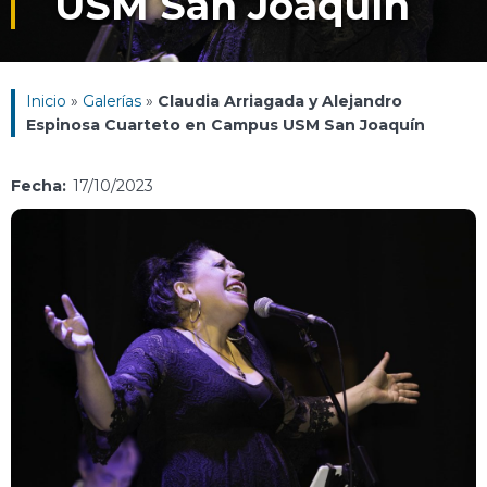
USM San Joaquín
Inicio
»
Galerías
»
Claudia Arriagada y Alejandro
Espinosa Cuarteto en Campus USM San Joaquín
Fecha:
17/10/2023