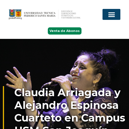
Venta de Abonos
Claudia Arriagada y
Alejandro Espinosa
Cuarteto en Campus