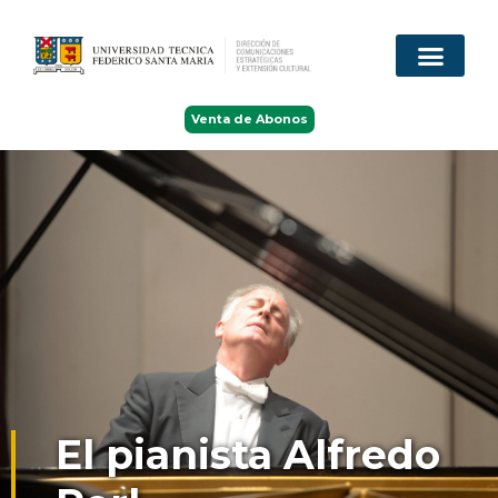
Venta de Abonos
El pianista Alfredo