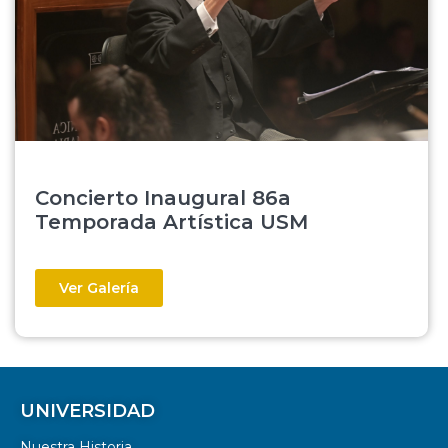
Concierto Inaugural 86a
Temporada Artística USM
Ver Galería
UNIVERSIDAD
Nuestra Historia