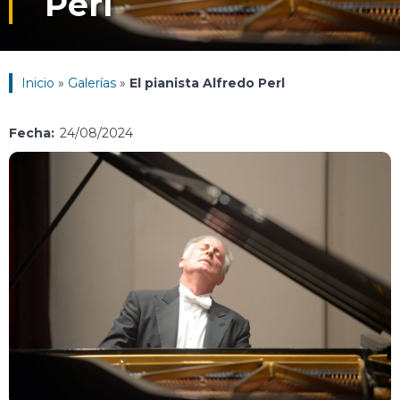
Perl
Inicio
»
Galerías
»
El pianista Alfredo Perl
Fecha:
24/08/2024