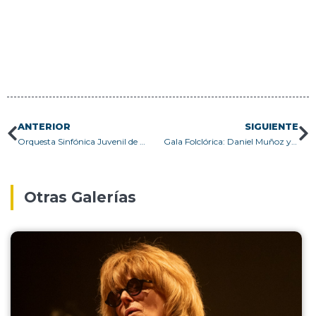
ANTERIOR
SIGUIENTE
Orquesta Sinfónica Juvenil de Munich-ODEON
Gala Folclórica: Daniel Muñoz y Los Marujos
Otras Galerías