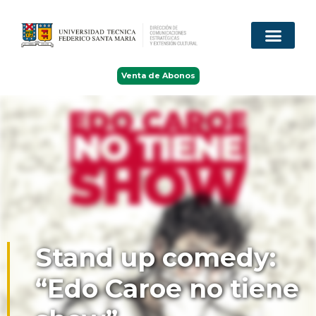
Venta de Abonos
Stand up comedy:
“Edo Caroe no tiene