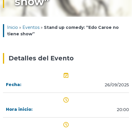
show”
Inicio
»
Eventos
»
Stand up comedy: “Edo Caroe no
tiene show”
Detalles del Evento
Fecha:
26/09/2025
Hora inicio:
20:00