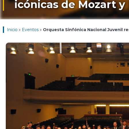
icónicas de Mozart 
Inicio
»
Eventos
»
Orquesta Sinfónica Nacional Juvenil r