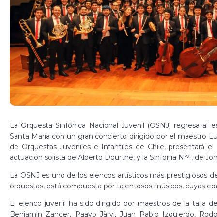
La Orquesta Sinfónica Nacional Juvenil (OSNJ) regresa al e
Santa María con un gran concierto dirigido por el maestro Lu
de Orquestas Juveniles e Infantiles de Chile, presentará el
actuación solista de Alberto Dourthé, y la Sinfonía N°4, de J
La OSNJ es uno de los elencos artísticos más prestigiosos del 
orquestas, está compuesta por talentosos músicos, cuyas edad
El elenco juvenil ha sido dirigido por maestros de la talla
Benjamin Zander, Paavo Järvi, Juan Pablo Izquierdo, Rod