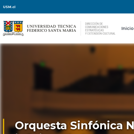
USM.cl
Inicio
Orquesta Sinfónica N