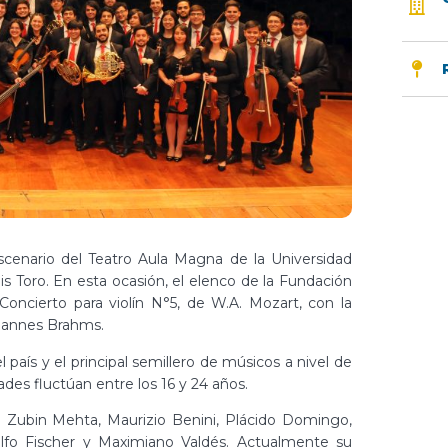
scenario del Teatro Aula Magna de la Universidad
is Toro. En esta ocasión, el elenco de la Fundación
 Concierto para violín N°5, de W.A. Mozart, con la
ohannes Brahms.
país y el principal semillero de músicos a nivel de
es fluctúan entre los 16 y 24 años.
 de Zubin Mehta, Maurizio Benini, Plácido Domingo,
olfo Fischer y Maximiano Valdés. Actualmente su