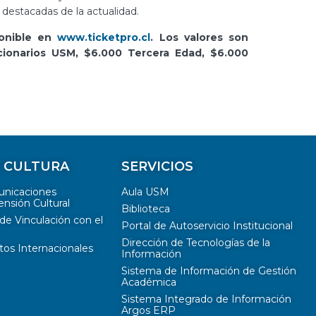
 destacadas de la actualidad.
ponible en
www.ticketpro.cl
. Los valores son
ncionarios USM, $6.000 Tercera Edad, $6.000
Y CULTURA
SERVICIOS
unicaciones
Aula USM
ensión Cultural
Biblioteca
de Vinculación con el
Portal de Autoservicio Institucional
Dirección de Tecnologías de la
tos Internacionales
Información
Sistema de Información de Gestión
Académica
Sistema Integrado de Información
Argos ERP