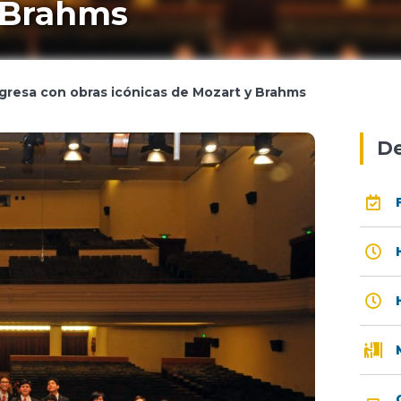
y Brahms
egresa con obras icónicas de Mozart y Brahms
De