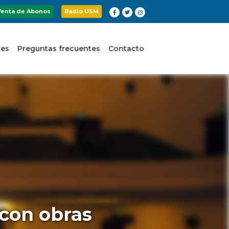
Venta de Abonos
Radio USM
nes
Preguntas frecuentes
Contacto
 con obras