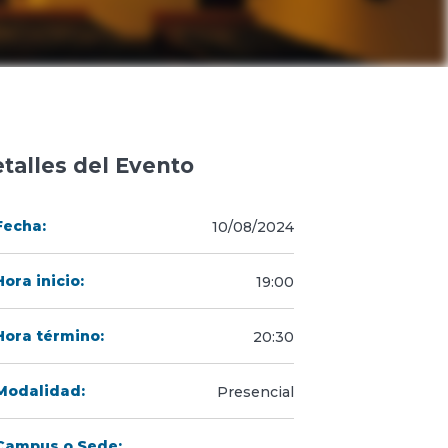
talles del Evento
Fecha:
10/08/2024
Hora inicio:
19:00
Hora término:
20:30
Modalidad:
Presencial
Campus o Sede: