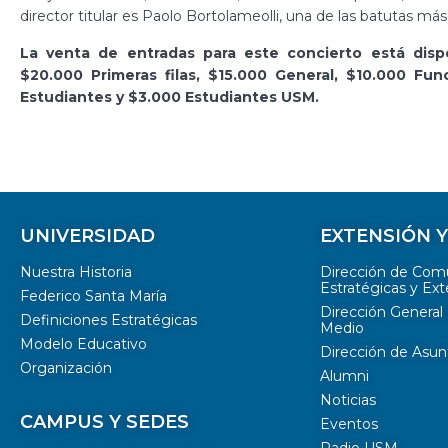
director titular es Paolo Bortolameolli, una de las batutas más
La venta de entradas para este concierto está dis
$20.000 Primeras filas, $15.000 General, $10.000 Fu
Estudiantes y $3.000 Estudiantes USM.
UNIVERSIDAD
EXTENSIÓN 
Nuestra Historia
Dirección de Com
Estratégicas y Ext
Federico Santa María
Dirección General 
Definiciones Estratégicas
Medio
Modelo Educativo
Dirección de Asun
Organización
Alumni
Noticias
CAMPUS Y SEDES
Eventos
Radio USM