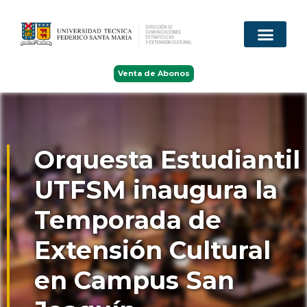
Venta de Abonos
Orquesta Estudiantil
UTFSM inaugura la
Temporada de
Extensión Cultural
en Campus San