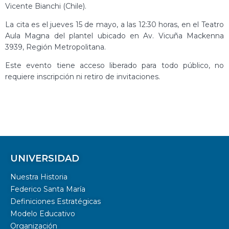
Vicente Bianchi (Chile).
La cita es el jueves 15 de mayo, a las 12:30 horas, en el Teatro
Aula Magna del plantel ubicado en Av. Vicuña Mackenna
3939, Región Metropolitana.
Este evento tiene acceso liberado para todo público, no
requiere inscripción ni retiro de invitaciones.
UNIVERSIDAD
Nuestra Historia
Federico Santa María
Definiciones Estratégicas
Modelo Educativo
Organización