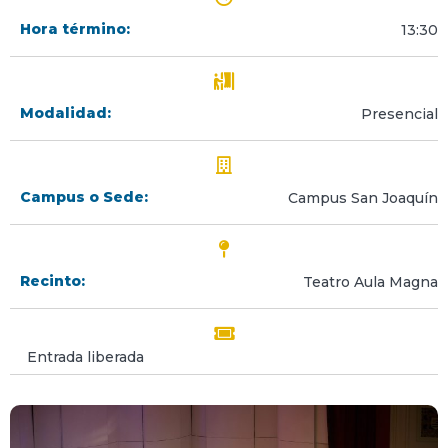
Hora término:
13:30
Modalidad:
Presencial
Campus o Sede:
Campus San Joaquín
Recinto:
Teatro Aula Magna
Entrada liberada