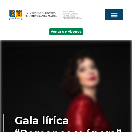
Venta de Abonos
Gala lírica