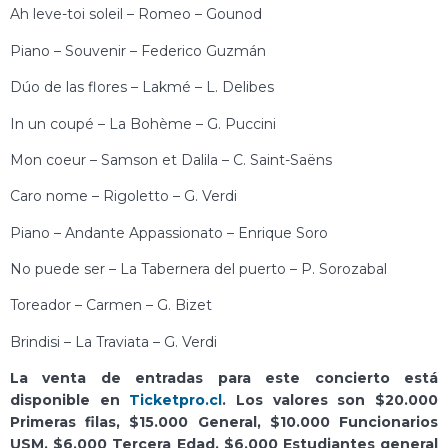
Ah leve-toi soleil – Romeo – Gounod
Piano – Souvenir – Federico Guzmán
Dúo de las flores – Lakmé – L. Delibes
In un coupé – La Bohème – G. Puccini
Mon coeur – Samson et Dalila – C. Saint-Saëns
Caro nome – Rigoletto – G. Verdi
Piano – Andante Appassionato – Enrique Soro
No puede ser – La Tabernera del puerto – P. Sorozabal
Toreador – Carmen – G. Bizet
Brindisi – La Traviata – G. Verdi
La venta de entradas para este concierto está
disponible en
Ticketpro.cl
. Los valores son $20.000
Primeras filas, $15.000 General, $10.000 Funcionarios
USM, $6.000 Tercera Edad, $6.000 Estudiantes general