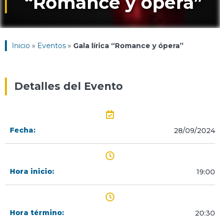
“Romance y ópera”
Inicio
»
Eventos
»
Gala lírica “Romance y ópera”
Detalles del Evento
Fecha:
28/09/2024
Hora inicio:
19:00
Hora término:
20:30