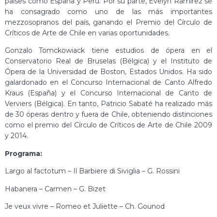
países como España y Perú. Por su parte, Evelyn Ramírez se
ha consagrado como uno de las más importantes
mezzosopranos del país, ganando el Premio del Círculo de
Críticos de Arte de Chile en varias oportunidades.
Gonzalo Tomckowiack tiene estudios de ópera en el
Conservatorio Real de Bruselas (Bélgica) y el Instituto de
Ópera de la Universidad de Boston, Estados Unidos. Ha sido
galardonado en el Concurso Internacional de Canto Alfredo
Kraus (España) y el Concurso Internacional de Canto de
Verviers (Bélgica). En tanto, Patricio Sabaté ha realizado más
de 30 óperas dentro y fuera de Chile, obteniendo distinciones
como el premio del Círculo de Críticos de Arte de Chile 2009
y 2014.
Programa:
Largo al factotum – Il Barbiere di Siviglia – G. Rossini
Habanera – Carmen – G. Bizet
Je veux vivre – Romeo et Juliette – Ch. Gounod