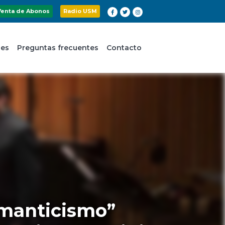
Venta de Abonos
Radio USM
nes
Preguntas frecuentes
Contacto
omanticismo”