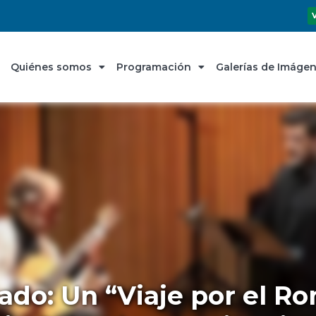
Quiénes somos
Programación
Galerías de Imáge
ado: Un “Viaje por el R