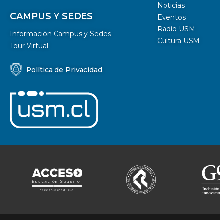
Noticias
CAMPUS Y SEDES
Eventos
Radio USM
Información Campus y Sedes
Cultura USM
Tour Virtual
Política de Privacidad