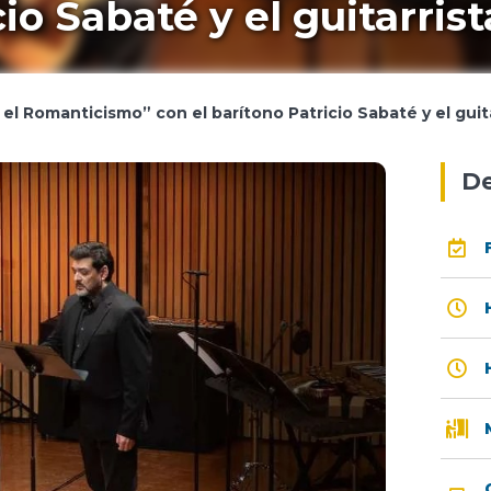
io Sabaté y el guitarrist
l Romanticismo” con el barítono Patricio Sabaté y el guita
De