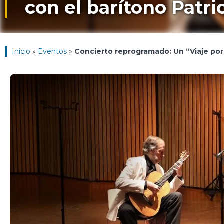
con el barítono Patric
Inicio
»
Eventos
»
Concierto reprogramado: Un “Viaje por e