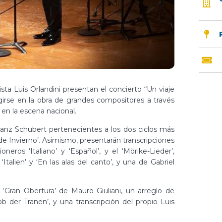
sta Luis Orlandini presentan el concierto “Un viaje
girse en la obra de grandes compositores a través
n la escena nacional.
Franz Schubert pertenecientes a los dos ciclos más
 de Invierno’. Asimismo, presentarán transcripciones
eros ‘Italiano’ y ‘Español’, y el ‘Mörike-Lieder’,
alien’ y ‘En las alas del canto’, y una de Gabriel
 ‘Gran Obertura’ de Mauro Giuliani, un arreglo de
 der Tränen’, y una transcripción del propio Luis