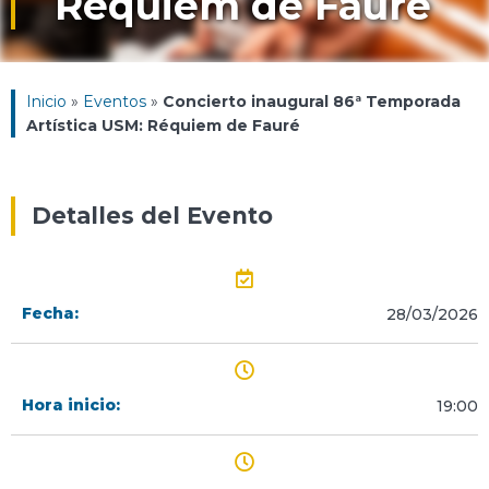
Réquiem de Fauré
Inicio
»
Eventos
»
Concierto inaugural 86ª Temporada
Artística USM: Réquiem de Fauré
Detalles del Evento
Fecha:
28/03/2026
Hora inicio:
19:00