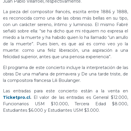
Juan Pablo Villarroel, respectivamente.
La pieza del compositor francés, escrita entre 1886 y 1888,
es reconocida como una de las obras más bellas en su tipo,
con un carácter sereno, íntimo y luminoso. El mismo Fabré
señaló sobre ella: “se ha dicho que mi réquiem no expresa el
miedo a la muerte y ha habido quien lo ha llamado “un arrullo
de la muerte”. Pues bien, es que así es como veo yo la
muerte: como una feliz liberación, una aspiración a una
felicidad superior, antes que una penosa experiencia”.
El programa de este concierto incluye la interpretación de las
obras De una mañana de primavera y De una tarde triste, de
la compositora francesa Lili Boulanger.
Las entradas para este concierto están a la venta en
Ticketpro.cl
.
El valor de las entradas es General $12.000,
Funcionarios USM $10.000, Tercera Edad $8.000,
Estudiantes $6.000 y Estudiantes USM $3.000.