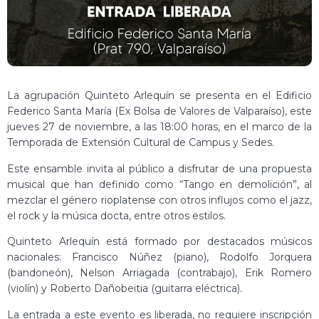
La agrupación Quinteto Arlequín se presenta en el Edificio
Federico Santa María (Ex Bolsa de Valores de Valparaíso), este
jueves 27 de noviembre, a las 18:00 horas, en el marco de la
Temporada de Extensión Cultural de Campus y Sedes.
Este ensamble invita al público a disfrutar de una propuesta
musical que han definido como “Tango en demolición”, al
mezclar el género rioplatense con otros influjos como el jazz,
el rock y la música docta, entre otros estilos.
Quinteto Arlequín está formado por destacados músicos
nacionales: Francisco Núñez (piano), Rodolfo Jorquera
(bandoneón), Nelson Arriagada (contrabajo), Erik Romero
(violín) y Roberto Dañobeitia (guitarra eléctrica).
La entrada a este evento es liberada, no requiere inscripción